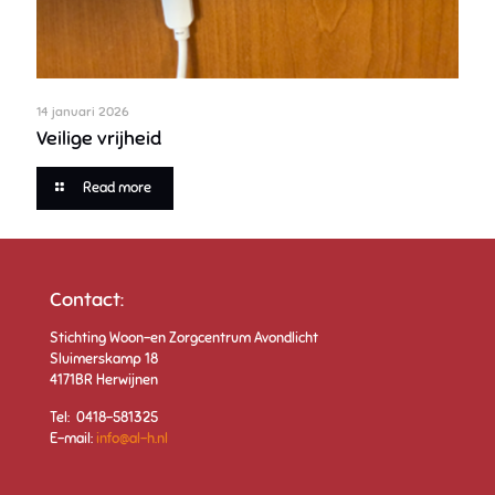
14 januari 2026
Veilige vrijheid
Read more
Contact:
Stichting Woon-en Zorgcentrum Avondlicht
Sluimerskamp 18
4171BR Herwijnen
Tel: 0418-581325
E-mail:
info@al-h.nl