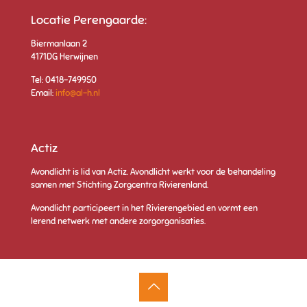
Locatie Perengaarde:
Biermanlaan 2
4171DG Herwijnen
Tel: 0418-749950
Email:
info@al-h.nl
Actiz
Avondlicht is lid van Actiz.
Avondlicht werkt voor de behandeling
samen met Stichting Zorgcentra Rivierenlan
d.
Avondlicht participeert in het Rivierengebied en vormt een
lerend netwerk met andere zorgorganisaties.