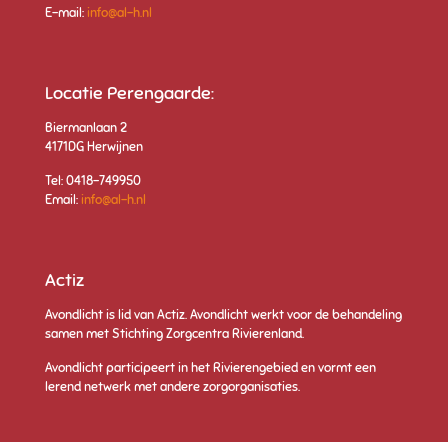
E-mail:
info@al-h.nl
Locatie Perengaarde:
Biermanlaan 2
4171DG Herwijnen
Tel: 0418-749950
Email:
info@al-h.nl
Actiz
Avondlicht is lid van Actiz.
Avondlicht werkt voor de behandeling
samen met Stichting Zorgcentra Rivierenlan
d.
Avondlicht participeert in het Rivierengebied en vormt een
lerend netwerk met andere zorgorganisaties.