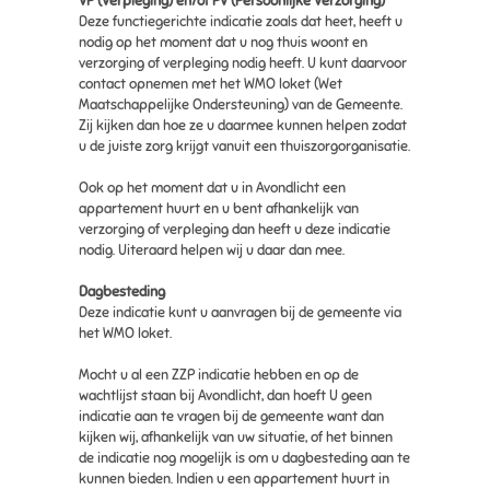
VP (Verpleging) en/of PV (Persoonlijke Verzorging)
Deze functiegerichte indicatie zoals dat heet, heeft u
nodig op het moment dat u nog thuis woont en
verzorging of verpleging nodig heeft. U kunt daarvoor
contact opnemen met het WMO loket (Wet
Maatschappelijke Ondersteuning) van de Gemeente.
Zij kijken dan hoe ze u daarmee kunnen helpen zodat
u de juiste zorg krijgt vanuit een thuiszorgorganisatie.
Ook op het moment dat u in Avondlicht een
appartement huurt en u bent afhankelijk van
verzorging of verpleging dan heeft u deze indicatie
nodig. Uiteraard helpen wij u daar dan mee.
Dagbesteding
Deze indicatie kunt u aanvragen bij de gemeente via
het WMO loket.
Mocht u al een ZZP indicatie hebben en op de
wachtlijst staan bij Avondlicht, dan hoeft U geen
indicatie aan te vragen bij de gemeente want dan
kijken wij, afhankelijk van uw situatie, of het binnen
de indicatie nog mogelijk is om u dagbesteding aan te
kunnen bieden. Indien u een appartement huurt in