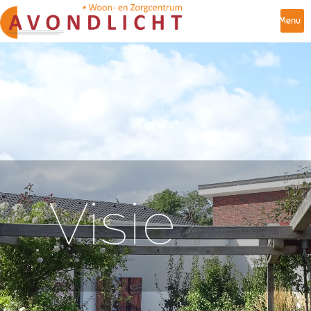
Menu
Visie