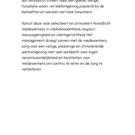
dat Avondlicht streeft naar een goede, veilige,
huiselijke woon- en leefomgeving passend bij de
behoeften en wensen van haar bewoners.
Vanuit deze visie selecteert en stimuleert Avondlicht
medewerkers in vakbekwaamheid, respect,
nieuwsgierigheid en cliëntgerichtheid. Het
management draagt samen met de medewerkers,
zorg voor een veilige, plezierige en stimulerende
werkomgeving met veel aandacht voor eigen
verantwoordelijkheid en faciliteiten voor
medewerkers om continu te leren en de zorg te
verbeteren.