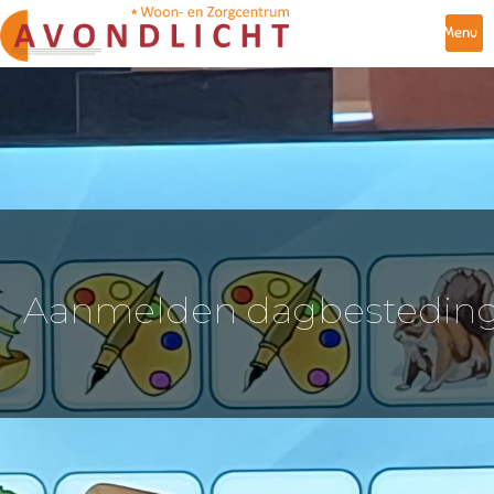
Menu
Aanmelden dagbestedin