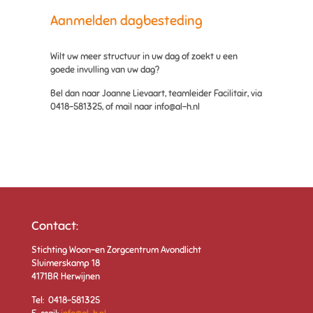
Aanmelden dagbesteding
Wilt uw meer structuur in uw dag of zoekt u een
goede invulling van uw dag?
Bel dan naar Joanne Lievaart, teamleider Facilitair, via
0418-581325, of mail naar info@al-h.nl
Contact:
Stichting Woon-en Zorgcentrum Avondlicht
Sluimerskamp 18
4171BR Herwijnen
Tel: 0418-581325