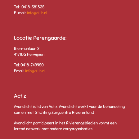
Tel: 0418-581325
E-mail:
info@al-h.nl
Locatie Perengaarde:
Biermanlaan 2
4171DG Herwijnen
Tel: 0418-749950
Email:
info@al-h.nl
Actiz
Avondlicht is lid van Actiz.
Avondlicht werkt voor de behandeling
samen met Stichting Zorgcentra Rivierenlan
d.
Avondlicht participeert in het Rivierengebied en vormt een
lerend netwerk met andere zorgorganisaties.