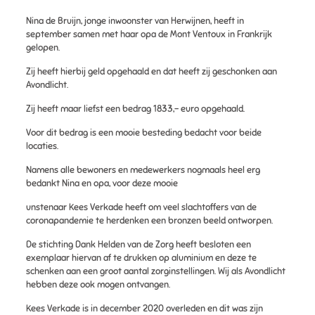
Nina de Bruijn, jonge inwoonster van Herwijnen, heeft in
september samen met haar opa de Mont Ventoux in Frankrijk
gelopen.
Zij heeft hierbij geld opgehaald en dat heeft zij geschonken aan
Avondlicht.
Zij heeft maar liefst een bedrag 1833,- euro opgehaald.
Voor dit bedrag is een mooie besteding bedacht voor beide
locaties.
Namens alle bewoners en medewerkers nogmaals heel erg
bedankt Nina en opa, voor deze mooie
unstenaar Kees Verkade heeft om veel slachtoffers van de
coronapandemie te herdenken een bronzen beeld ontworpen.
De stichting Dank Helden van de Zorg heeft besloten een
exemplaar hiervan af te drukken op aluminium en deze te
schenken aan een groot aantal zorginstellingen. Wij als Avondlicht
hebben deze ook mogen ontvangen.
Kees Verkade is in december 2020 overleden en dit was zijn