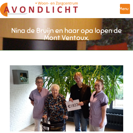
Menu
Nina de Bruijn en haar opa lopen de
Mont Ventoux.