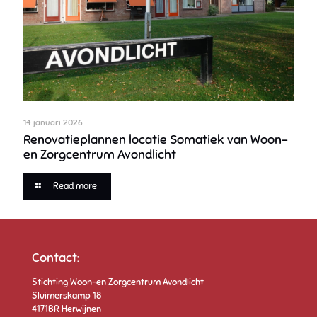
14 januari 2026
Renovatieplannen locatie Somatiek van Woon-
en Zorgcentrum Avondlicht
Read more
Contact:
Stichting Woon-en Zorgcentrum Avondlicht
Sluimerskamp 18
4171BR Herwijnen