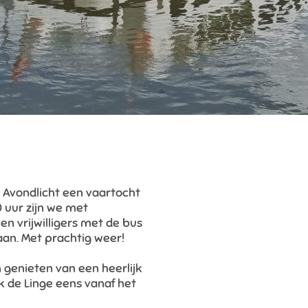
vondlicht een vaartocht
 uur zijn we met
 vrijwilligers met de bus
an. Met prachtig weer!
genieten van een heerlijk
k de Linge eens vanaf het