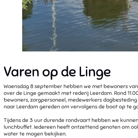
Varen op de Linge
Woensdag 8 september hebben we met bewoners van A
over de Linge gemaakt met rederij Leerdam. Rond 11.00
bewoners, zorgpersoneel, medewerkers dagbesteding en
naar Leerdam gereden om vervolgens de boot op te ga
Tijdens de 3 uur durende rondvaart hebben we kunnen 
lunchbuffet. Iedereen heeft ontzettend genoten om oo
water te mogen bekijken.