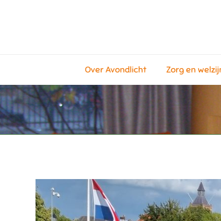
Over Avondlicht
Zorg en welzij