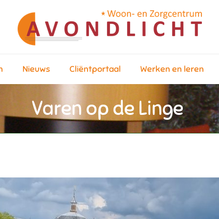
n
Nieuws
Cliëntportaal
Werken en leren
Varen op de Linge